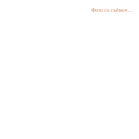
Главная
Новости
Фото со съёмочной площадки