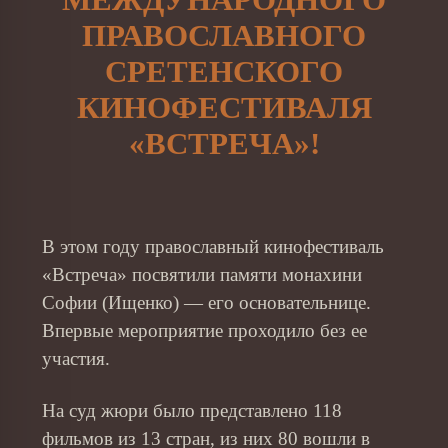
ПРАВОСЛАВНОГО
СРЕТЕНСКОГО
КИНОФЕСТИВАЛЯ
«ВСТРЕЧА»!
В этом году православный кинофестиваль
«Встреча» посвятили памяти монахини
Софии (Ищенко) — его основательнице.
Впервые мероприятие проходило без ее
участия.
На суд жюри было представлено 118
фильмов из 13 стран, из них 80 вошли в