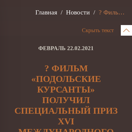
Главная
Новости
? Фильм «Подольские курсанты» получил Специальный Приз XVI Международного православного Сретенского кинофестиваля «Встреча»!
Скрыть текст
ФЕВРАЛЬ 22.02.2021
? ФИЛЬМ
«ПОДОЛЬСКИЕ
КУРСАНТЫ»
ПОЛУЧИЛ
СПЕЦИАЛЬНЫЙ ПРИЗ
XVI
МЕЖДУНАРОДНОГО