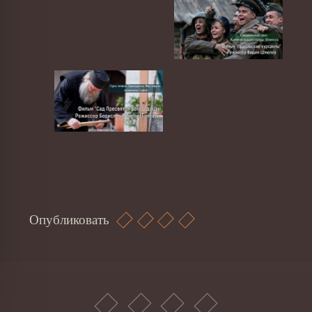
Опубликовать