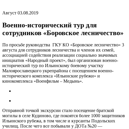
Август 03.08.2019
Военно-исторический тур для
сотрудников «Боровское лесничество»
По просьбе руководства ГКУ КО «Боровское лесничество» 3
августа
для сотрудников лесничества и членов их семей
,
ассоциацией содействия реализации социально значимых
инициатив «Народный проект», был
организован военно-
исторический тур по Ильинскому боевому участку
Малоярославецкого укрепрайона
с посещением военно-
исторического комплекса «Ильинские рубежи» и
кинокомплекса «Военфильм – Медынь».
Отправной точкой экскурсии стало посещение братской
могилы в селе Кудиново, где покоятся более 1000 защитников
Ильинского рубежа, в том числе и курсанты Подольских
училищ. После чего все побывали у ДОТа №20 —