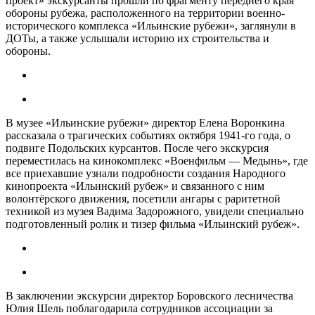
проект» экскурсанты прошли по фрагменту переднего края
обороны рубежа, расположенного на территории военно-
исторического комплекса «Ильинские рубежи», заглянули в
ДОТы, а также услышали историю их строительства и
обороны.
В музее «Ильинские рубежи» директор Елена Воронкина
рассказала о трагических событиях октября 1941-го года, о
подвиге Подольских курсантов. После чего экскурсия
переместилась на кинокомплекс «Военфильм — Медынь», где
все приехавшие узнали подробности создания Народного
кинопроекта «Ильинский рубеж» и связанного с ним
волонтёрского движения, посетили ангары с раритетной
техникой из музея Вадима Задорожного, увидели специально
подготовленный ролик и тизер фильма «Ильинский рубеж».
В заключении экскурсии директор Боровского лесничества
Юлия Шель поблагодарила сотрудников ассоциации за