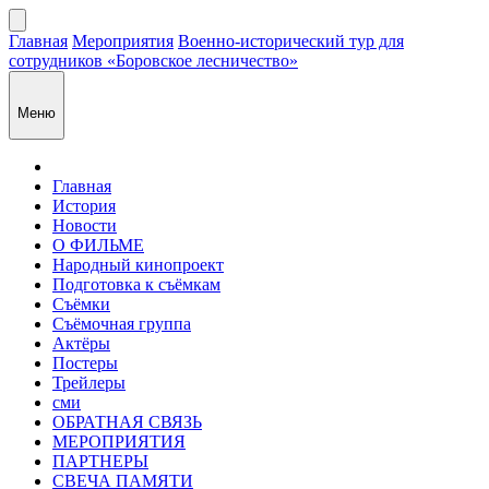
Главная
Мероприятия
Военно-исторический тур для
сотрудников «Боровское лесничество»
Меню
Главная
История
Новости
О ФИЛЬМЕ
Народный кинопроект
Подготовка к съёмкам
Съёмки
Съёмочная группа
Актёры
Постеры
Трейлеры
сми
ОБРАТНАЯ СВЯЗЬ
МЕРОПРИЯТИЯ
ПАРТНЕРЫ
СВЕЧА ПАМЯТИ