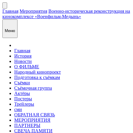
Главная
Мероприятия
Военно-историческая реконструкция на
кинокомплексе «Военфильм-Медынь»
Меню
Главная
История
Новости
О ФИЛЬМЕ
Народный кинопроект
Подготовка к съёмкам
Съёмки
Съёмочная группа
Актёры
Постеры
Трейлеры
сми
ОБРАТНАЯ СВЯЗЬ
МЕРОПРИЯТИЯ
ПАРТНЕРЫ
СВЕЧА ПАМЯТИ