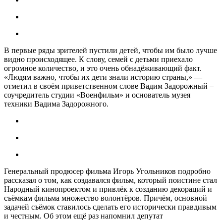
В первые ряды зрителей пустили детей, чтобы им было лучше
видно происходящее. К слову, семей с детьми приехало
огромное количество, и это очень обнадёживающий факт.
«Людям важно, чтобы их дети знали историю страны,» —
отметил в своём приветственном слове Вадим Задорожный –
соучредитель студии «Военфильм» и основатель музея
техники Вадима Задорожного.
Генеральный продюсер фильма Игорь Угольников подробно
рассказал о том, как создавался фильм, который поистине стал
Народный кинопроектом и привлёк к созданию декораций и
съёмкам фильма множество волонтёров. Причём, основной
задачей съёмок ставилось сделать его исторически правдивым
и честным. Об этом ещё раз напомнил депутат