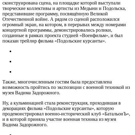
сконструирована сцена, на площадке которой выступали
творческие коллективы и артисты из Медыни и Подольска,
представившие программу, посвящённую Великой
Отечественной войне. А рядом со сценой расположился
огромный экран, на котором, в перерывах между номерами
концертной программы, демонстрировались ролики,
созданные в рамках проекта студией «Военфильм», и был
показан трейлнр фильма «Подольские курсанты».
Также, многочисленным гостям была предоставлена
возможность пройтись по экспозиции с военной техникой из
музея Вадима Задорожного.
Ну, а кульминацией стала реконструкция, проходившая в
декорациях фильма «Подольские курсанты», которую
продемонстрировал военно-исторический клуб «БатальонЪ»,
и в которой приняла участие военная техника из музея
Вадима Задорожного.