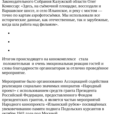
Законодательного Собрания Калужской области Олег
Комиссар: «Здесь, на съёмочной площадке, воссоздали и
Варшавское шоссе, и село Ильинское, и реку с мостом —
точно по картам аэрофотосъёмки. Мы использовали все
исторические данные, как отечественные, так и зарубежные,
когда шла работа над фильмом».
Итогом происходящего на кинокомплексе стала
положительная и очень эмоциональная реакция гостей и
слова благодарности организаторам за отлично проведённое
мероприятие.
Мероприятие было организованно Ассоциацией содействия
реализации социально значимых инициатив «Народный
проект» с использованием средств гранта Президента
Российской Федерации, предоставленного Фондом
президентских грантов, и является частью мероприятий
Народного кинопроекта «Ильинский рубеж» посвящённых
увековечиванию памяти подвига Подольских курсантов в
октябре 1941 года под Москвой.