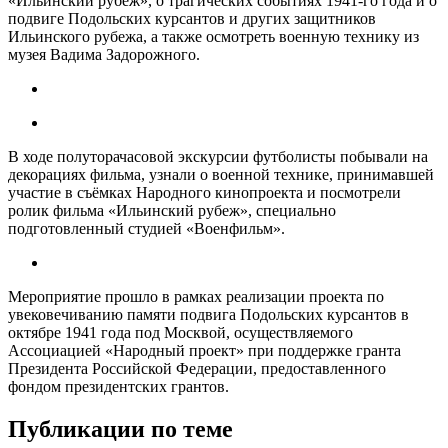
«Ильинский рубеж», о трагических событиях 1941-го года и о
подвиге Подольских курсантов и других защитников
Ильинского рубежа, а также осмотреть военную технику из
музея Вадима Задорожного.
В ходе полуторачасовой экскурсии футболисты побывали на
декорациях фильма, узнали о военной технике, принимавшей
участие в съёмках Народного кинопроекта и посмотрели
ролик фильма «Ильинский рубеж», специально
подготовленный студией «Военфильм».
Мероприятие прошло в рамках реализации проекта по
увековечиванию памяти подвига Подольских курсантов в
октябре 1941 года под Москвой, осуществляемого
Ассоциацией «Народный проект» при поддержке гранта
Президента Российской Федерации, предоставленного
фондом президентских грантов.
Публикации по теме