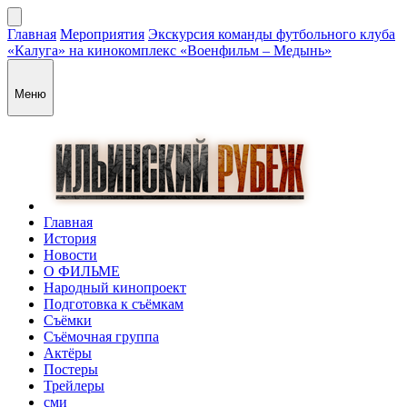
Главная
Мероприятия
Экскурсия команды футбольного клуба
«Калуга» на кинокомплекс «Военфильм – Медынь»
Меню
Главная
История
Новости
О ФИЛЬМЕ
Народный кинопроект
Подготовка к съёмкам
Съёмки
Съёмочная группа
Актёры
Постеры
Трейлеры
сми