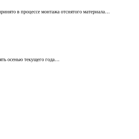
принято в процессе монтажа отснятого материала…
ять осенью текущего года…