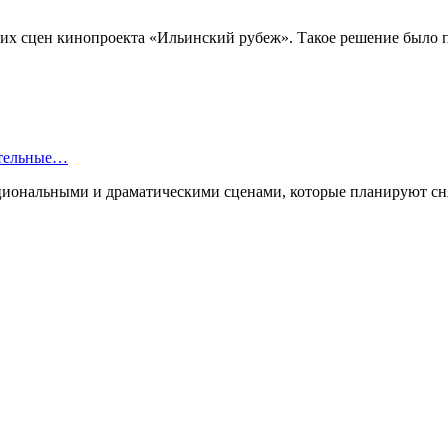
ких сцен кинопроекта «Ильинский рубеж». Такое решение было 
ительные…
циональными и драматическими сценами, которые планируют сн