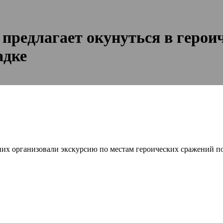
предлагает окунуться в герои
адке
их организовали экскурсию по местам героических сражений п