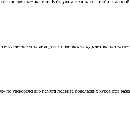
плексов для съемок кино. В будущем техники на этой съемочн
по восстановлению мемориала подольским курсантов, дотов, где
ж» по увековечению памяти подвига подольских курсантов раз