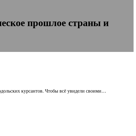
ческое прошлое страны и
одольских курсантов. Чтобы всё увидели своими…