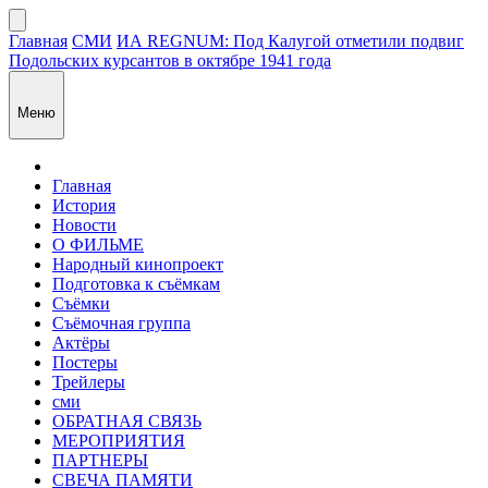
Главная
СМИ
ИА REGNUM: Под Калугой отметили подвиг
Подольских курсантов в октябре 1941 года
Меню
Главная
История
Новости
О ФИЛЬМЕ
Народный кинопроект
Подготовка к съёмкам
Съёмки
Съёмочная группа
Актёры
Постеры
Трейлеры
сми
ОБРАТНАЯ СВЯЗЬ
МЕРОПРИЯТИЯ
ПАРТНЕРЫ
СВЕЧА ПАМЯТИ