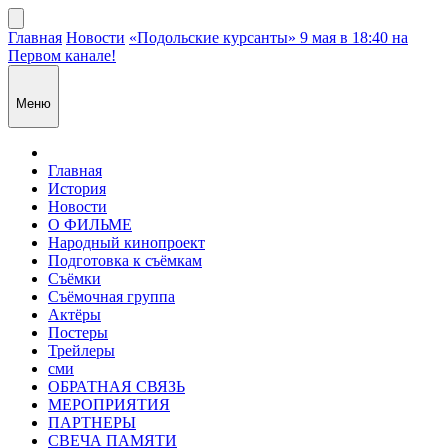
Главная
Новости
«Подольские курсанты» 9 мая в 18:40 на
Первом канале!
Меню
Главная
История
Новости
О ФИЛЬМЕ
Народный кинопроект
Подготовка к съёмкам
Съёмки
Съёмочная группа
Актёры
Постеры
Трейлеры
сми
ОБРАТНАЯ СВЯЗЬ
МЕРОПРИЯТИЯ
ПАРТНЕРЫ
СВЕЧА ПАМЯТИ