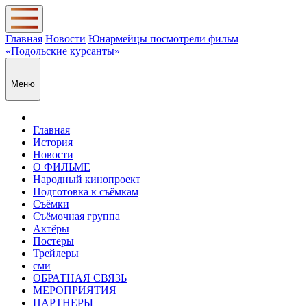
Главная
Новости
Юнармейцы посмотрели фильм
«Подольские курсанты»
Меню
Главная
История
Новости
О ФИЛЬМЕ
Народный кинопроект
Подготовка к съёмкам
Съёмки
Съёмочная группа
Актёры
Постеры
Трейлеры
сми
ОБРАТНАЯ СВЯЗЬ
МЕРОПРИЯТИЯ
ПАРТНЕРЫ