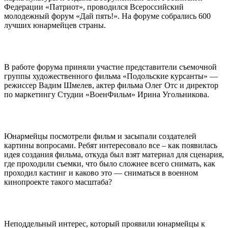
Федерации «Патриот», проводился Всероссийский
молодежный форум «Дай пять!». На форуме собрались 600
лучших юнармейцев страны.
В работе форума приняли участие представители съемочной
группы художественного фильма «Подольские курсанты» —
режиссер Вадим Шмелев, актер фильма Олег Отс и директор
по маркетингу Студии «ВоенФильм» Ирина Угольникова.
Юнармейцы посмотрели фильм и засыпали создателей
картины вопросами. Ребят интересовало все – как появилась
идея создания фильма, откуда был взят материал для сценария,
где проходили съемки, что было сложнее всего снимать, как
проходил кастинг и каково это — сниматься в военном
кинопроекте такого масштаба?
Неподдельный интерес, который проявили юнармейцы к