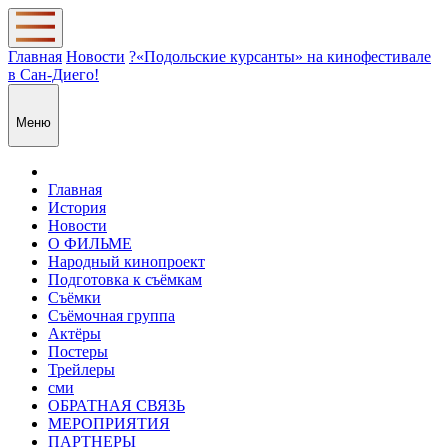
Главная
Новости
?«Подольские курсанты» на кинофестивале
в Сан-Диего!
Меню
Главная
История
Новости
О ФИЛЬМЕ
Народный кинопроект
Подготовка к съёмкам
Съёмки
Съёмочная группа
Актёры
Постеры
Трейлеры
сми
ОБРАТНАЯ СВЯЗЬ
МЕРОПРИЯТИЯ
ПАРТНЕРЫ