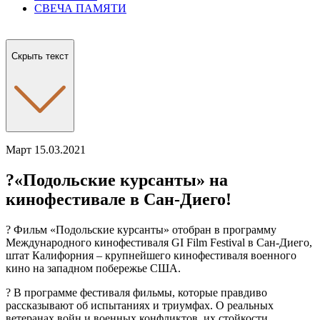
СВЕЧА ПАМЯТИ
Скрыть текст
Март 15.03.2021
?«Подольские курсанты» на
кинофестивале в Сан-Диего!
? Фильм «Подольские курсанты» отобран в программу
Международного кинофестиваля GI Film Festival в Сан-Диего,
штат Калифорния – крупнейшего кинофестиваля военного
кино на западном побережье США.
? В программе фестиваля фильмы, которые правдиво
рассказывают об испытаниях и триумфах. О реальных
ветеранах войн и военных конфликтов, их стойкости,