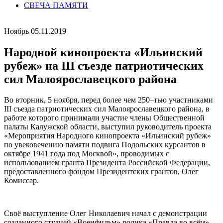
СВЕЧА ПАМЯТИ
Ноябрь 05.11.2019
Народной кинопроекта «Ильинский
рубеж» на III съезде патриотических
сил Малоярославецкого района
Во вторник, 5 ноября, перед более чем 250–тью участниками
III съезда патриотических сил Малоярославецкого района, в
работе которого принимали участие члены Общественной
палаты Калужской области, выступил руководитель проекта
«Мероприятия Народного кинопроекта «Ильинский рубеж»
по увековечению памяти подвига Подольских курсантов в
октябре 1941 года под Москвой», проводимых с
использованием гранта Президента Российской Федерации,
предоставленного фондом Президентских грантов, Олег
Комиссар.
Своё выступление Олег Николаевич начал с демонстрации
созданного студией «Военфильм» ролика «Правда во всём»,