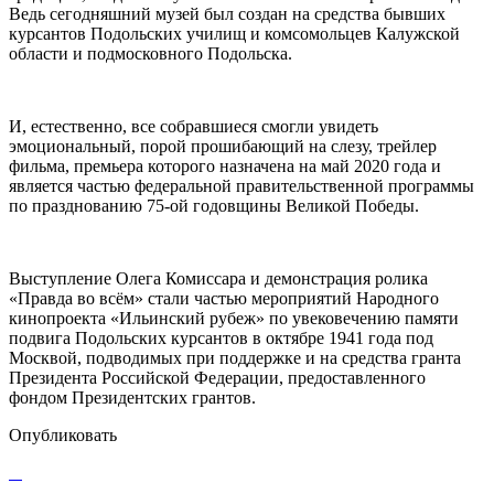
Ведь сегодняшний музей был создан на средства бывших
курсантов Подольских училищ и комсомольцев Калужской
области и подмосковного Подольска.
И, естественно, все собравшиеся смогли увидеть
эмоциональный, порой прошибающий на слезу, трейлер
фильма, премьера которого назначена на май 2020 года и
является частью федеральной правительственной программы
по празднованию 75-ой годовщины Великой Победы.
Выступление Олега Комиссара и демонстрация ролика
«Правда во всём» стали частью мероприятий Народного
кинопроекта «Ильинский рубеж» по увековечению памяти
подвига Подольских курсантов в октябре 1941 года под
Москвой, подводимых при поддержке и на средства гранта
Президента Российской Федерации, предоставленного
фондом Президентских грантов.
Опубликовать