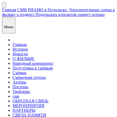
Главная
СМИ
РИАМО в Подольске: Дополнительные сцены к
фильму о подвиге Подольских курсантов снимут осенью
Меню
Главная
История
Новости
О ФИЛЬМЕ
Народный кинопроект
Подготовка к съёмкам
Съёмки
Съёмочная группа
Актёры
Постеры
Трейлеры
сми
ОБРАТНАЯ СВЯЗЬ
МЕРОПРИЯТИЯ
ПАРТНЕРЫ
СВЕЧА ПАМЯТИ