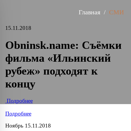
Главная
СМИ
15.11.2018
Obninsk.name: Съёмки
фильма «Ильинский
рубеж» подходят к
концу
Подробнее
Подробнее
Ноябрь 15.11.2018