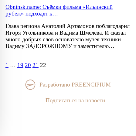
Obninsk.name: Съёмки фильма «Ильинский
рубеж» подходят к…
Глава региона Анатолий Артамонов поблагодарил
Игоря Угольникова и Вадима Шмелева. И сказал
много добрых слов основателю музея техники
Вадиму ЗАДОРОЖНОМУ и заместителю…
1
…
19
20
21
22
Разработано PREENCIPIUM
Подписаться на новости